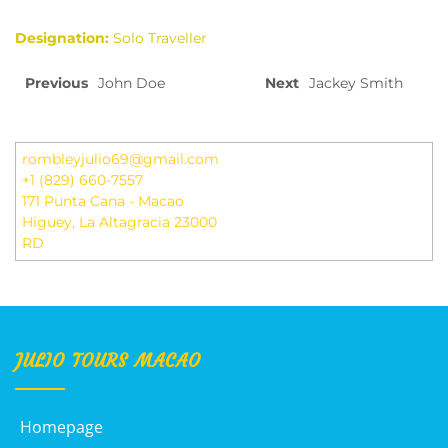
Designation:
Solo Traveller
Previous
John Doe
Next
Jackey Smith
rombleyjulio69@gmail.com
+1 (829) 660-7557
171 Punta Cana - Macao
Higuey
,
La Altagracia
23000
RD
JULIO TOURS MACAO
Homepage