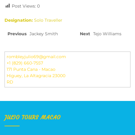
Post Views:
0
Designation:
Solo Traveller
Previous
Jackey Smith
Next
Tejo Williams
rombleyjulio69@gmail.com
+1 (829) 660-7557
171 Punta Cana - Macao
Higuey
,
La Altagracia
23000
RD
JULIO TOURS MACAO