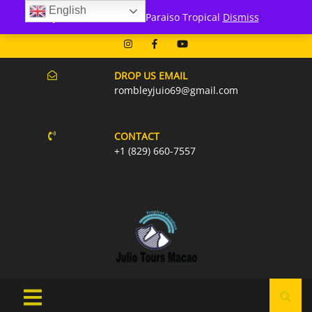
English
171 Punta Cana- Macao
Julio Tours Macao - Paraiso Tropical
Dismiss
07AM-6PM EVERY DAY
DROP US EMAIL
rombleyjuio69@gmail.com
CONTACT
+1 (829) 660-7557